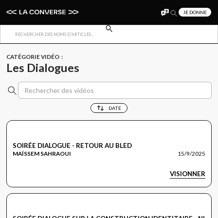
JE DONNE
Retour à l'accueil
CATÉGORIES VIDÉOS
CATÉGORIE VIDÉO :
Les Dialogues
DATE
SOIRÉE DIALOGUE - RETOUR AU BLED
MAÏSSEM SAHRAOUI
15/9/2025
VISIONNER
LES DIALOGUES