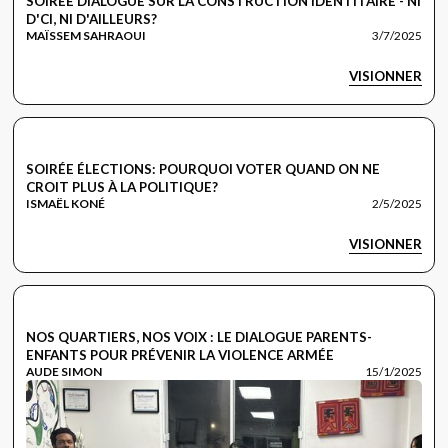
SOIRÉE DIALOGUE SUR LA CONSTRUCTION IDENTITAIRE - NI
D'CI, NI D'AILLEURS?
MAÏSSEM SAHRAOUI
3/7/2025
VISIONNER
LES DIALOGUES
SOIRÉE ÉLECTIONS: POURQUOI VOTER QUAND ON NE
CROIT PLUS À LA POLITIQUE?
ISMAËL KONÉ
2/5/2025
VISIONNER
LES DIALOGUES
NOS QUARTIERS, NOS VOIX : LE DIALOGUE PARENTS-
ENFANTS POUR PRÉVENIR LA VIOLENCE ARMÉE
AUDE SIMON
15/1/2025