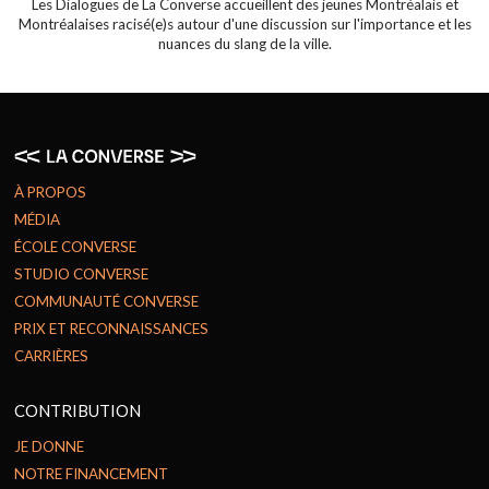
Les Dialogues de La Converse accueillent des jeunes Montréalais et
Montréalaises racisé(e)s autour d'une discussion sur l'importance et les
nuances du slang de la ville.
À PROPOS
MÉDIA
ÉCOLE CONVERSE
STUDIO CONVERSE
COMMUNAUTÉ CONVERSE
PRIX ET RECONNAISSANCES
CARRIÈRES
CONTRIBUTION
JE DONNE
NOTRE FINANCEMENT